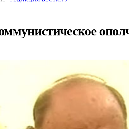
оммунистическое опол