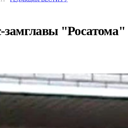
-замглавы "Росатома" 