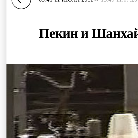
Пекин и Шанхай