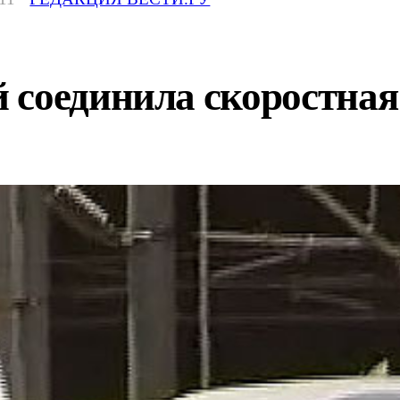
 соединила скоростна