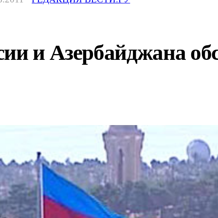
сии и Азербайджана об