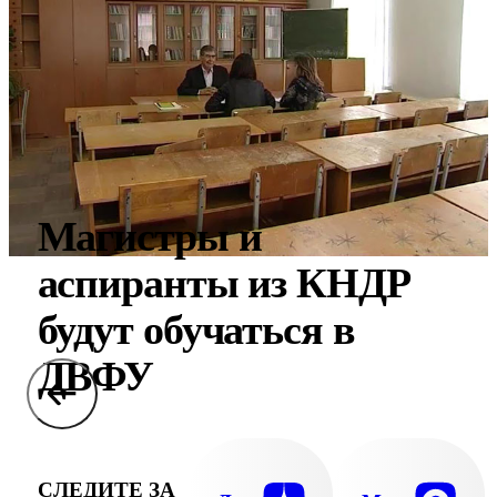
Магистры и
аспиранты из КНДР
будут обучаться в
ДВФУ
СЛЕДИТЕ ЗА