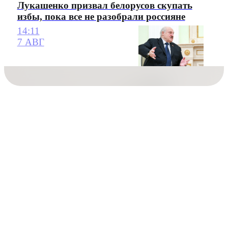
Лукашенко призвал белорусов скупать
избы, пока все не разобрали россияне
14:11
7 АВГ