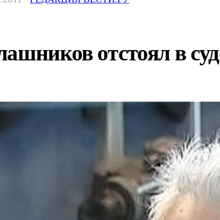
ашников отстоял в суд