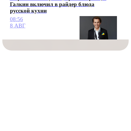
Галкин включил в райдер блюда
русской кухни
08:56
8 АВГ