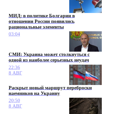
МИД: в политике Болгарии в
отношении России появились
рациональные элементы
03:04
СМИ: Украина может столкнуться с
одной из наиболее серьезных неудач
22:36
8 АВГ
Раскрыт новый маршрут переброски
наемников на Украину
20:50
8 АВГ