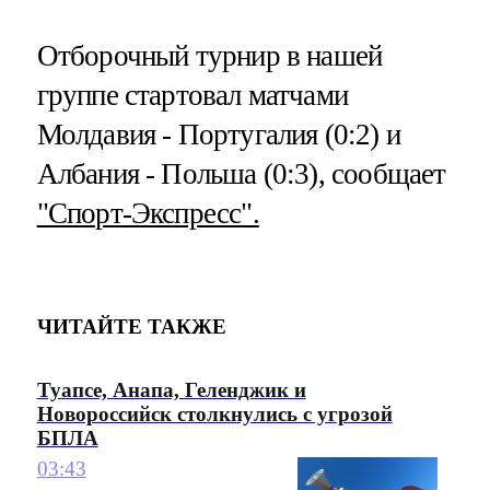
Отборочный турнир в нашей
группе стартовал матчами
Молдавия - Португалия (0:2) и
Албания - Польша (0:3), сообщает
"Спорт-Экспресс".
ЧИТАЙТЕ ТАКЖЕ
Туапсе, Анапа, Геленджик и
Новороссийск столкнулись с угрозой
БПЛА
03:43