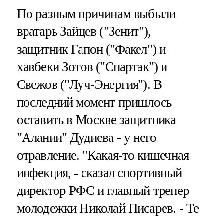
По разным причинам выбыли
вратарь Зайцев ("Зенит"),
защитник Гапон ("Факел") и
хавбеки Зотов ("Спартак") и
Свежов ("Луч-Энергия"). В
последний момент пришлось
оставить в Москве защитника
"Алании" Дудиева - у него
отравление. "Какая-то кишечная
инфекция, - сказал спортивный
директор РФС и главный тренер
молодежки Николай Писарев. - Те