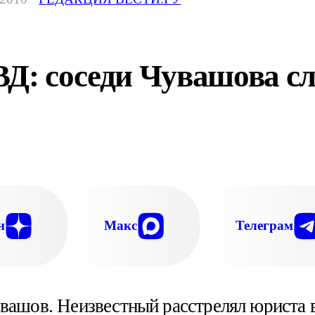
ВД: соседи Чувашова 
САННЫХ ЕСТЬ И ПРОПАВШИЕ БЕЗ ВЕСТИ, И ТЕ
УСТУЕТ.
н
Макс
Телеграм
вашов. Неизвестный расстрелял юриста 