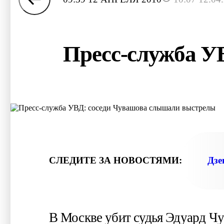
Пресс-служба У
© ПРИЧЁМ, КАК ВЫЯСНИЛОСЬ, СРЕДИ ПРОПИ
"РЕЗИНОВЫЙ" ДОМ ПРАКТИЧЕСКИ ВСЕГДА П
СЛЕДИТЕ ЗА НОВОСТЯМИ:
Дзе
В Москве убит судья Эдуард Чу