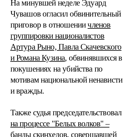
На минувшей неделе Эдуард
Чувашов огласил обвинительный
приговор в отношении
членов
группировки националистов
Артура Рыно, Павла Скачевского
и Романа Кузина
, обвинявшихся в
покушениях на убийства по
мотивам национальной ненависти
и вражды.
Также судья председательствовал
на процессе "Белых волков" –
банды скинхедов
, совершавшей