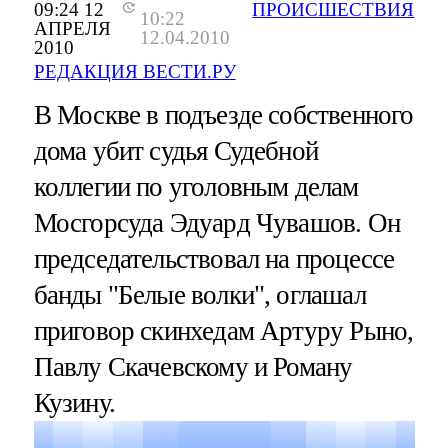
09:24 12
ПРОИСШЕСТВИЯ
10:22
АПРЕЛЯ
12.04.2010
2010
РЕДАКЦИЯ ВЕСТИ.РУ
В Москве в подъезде собственного
дома убит судья Судебной
коллегии по уголовным делам
Мосгорсуда Эдуард Чувашов. Он
председательствовал на процессе
банды "Белые волки", оглашал
приговор скинхедам Артуру Рыно,
Павлу Скачевскому и Роману
Кузину.