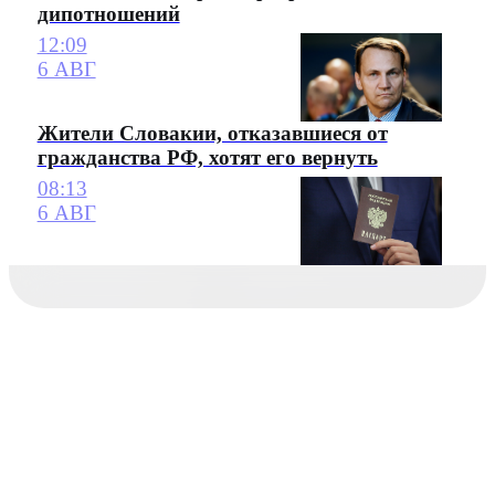
дипотношений
12:09
6 АВГ
Жители Словакии, отказавшиеся от
гражданства РФ, хотят его вернуть
08:13
6 АВГ