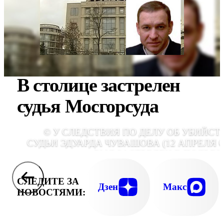
В столице застрелен
судья Мосгорсуда
© У СЛЕДСТВИЯ ПО ДЕЛУ ОБ УБИЙСТ
СУДЬИ ЭДУАРДА ЧУВАШОВА (12 АПРЕЛЯ 
БЫЛ ЗАСТРЕЛЕН В ПОДЪЕЗ
СОБСТВЕННОГО ДОМА) ЕС
ПОДОЗРЕВАЕМ
СЛЕДИТЕ ЗА
Дзен
Макс
НОВОСТЯМИ: