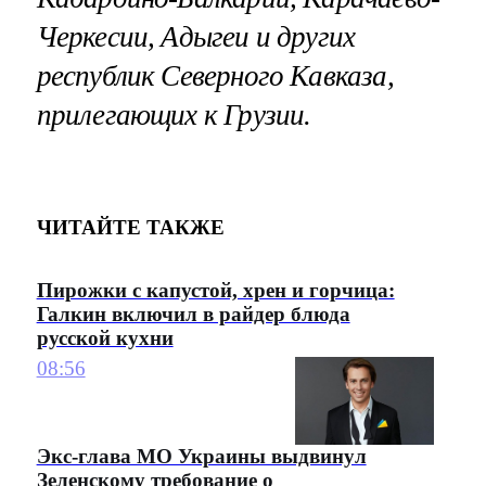
Черкесии, Адыгеи и других
республик Северного Кавказа,
прилегающих к Грузии.
ЧИТАЙТЕ ТАКЖЕ
Пирожки с капустой, хрен и горчица:
Галкин включил в райдер блюда
русской кухни
08:56
Экс-глава МО Украины выдвинул
Зеленскому требование о