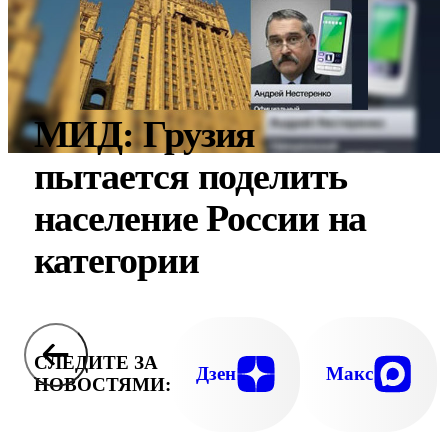
МИД: Грузия
пытается поделить
население России на
категории
СЛЕДИТЕ ЗА
Дзен
Макс
НОВОСТЯМИ: