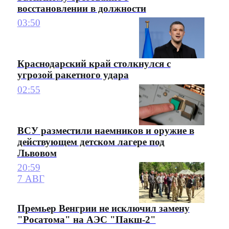
восстановлении в должности
03:50
Краснодарский край столкнулся с
угрозой ракетного удара
02:55
ВСУ разместили наемников и оружие в
действующем детском лагере под
Львовом
20:59
7 АВГ
Премьер Венгрии не исключил замену
"Росатома" на АЭС "Пакш-2"