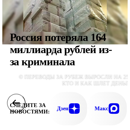
Россия потеряла 164
миллиарда рублей из-
за криминала
© ПЕРЕВОДЫ ЗА РУБЕЖ ВЫРОСЛИ НА 25
КТО И КАК ШЛЕТ ДЕНЬГ
СЛЕДИТЕ ЗА
Дзен
Макс
НОВОСТЯМИ: