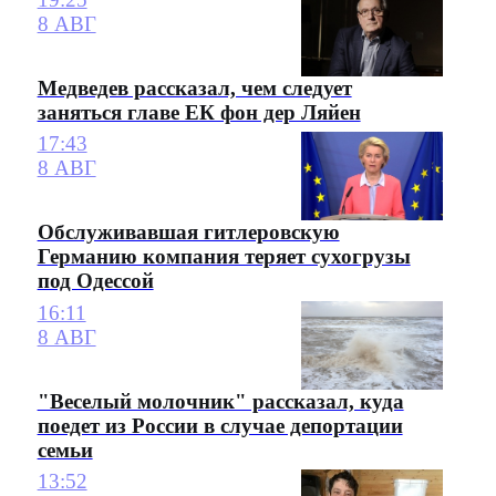
8 АВГ
Медведев рассказал, чем следует
заняться главе ЕК фон дер Ляйен
17:43
8 АВГ
Обслуживавшая гитлеровскую
Германию компания теряет сухогрузы
под Одессой
16:11
8 АВГ
"Веселый молочник" рассказал, куда
поедет из России в случае депортации
семьи
13:52