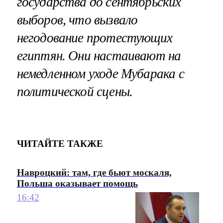
государства до сентябрьских
выборов, что вызвало
негодование протестующих
египтян. Они настаивают на
немедленном уходе Мубарака с
политической сцены.
ЧИТАЙТЕ ТАКЖЕ
Навроцкий: там, где бьют москаля,
Польша оказывает помощь
16:42