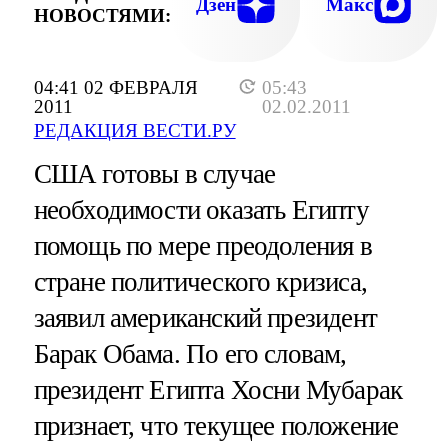
Дзен
Макс
НОВОСТЯМИ:
04:41 02 ФЕВРАЛЯ
05:43
2011
02.02.2011
РЕДАКЦИЯ ВЕСТИ.РУ
США готовы в случае
необходимости оказать Египту
помощь по мере преодоления в
стране политического кризиса,
заявил американский президент
Барак Обама. По его словам,
президент Египта Хосни Мубарак
признает, что текущее положение