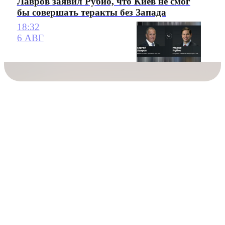
Лавров заявил Рубио, что Киев не смог
бы совершать теракты без Запада
18:32
6 АВГ