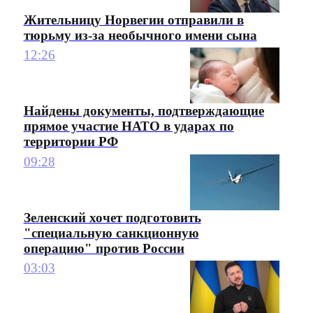
Жительницу Норвегии отправили в
тюрьму из-за необычного имени сына
12:26
Найдены документы, подтверждающие
прямое участие НАТО в ударах по
территории РФ
09:28
Зеленский хочет подготовить
"специальную санкционную
операцию" против России
03:03