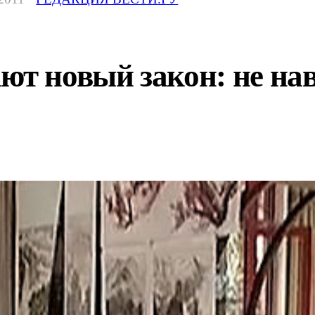
ют новый закон: не нав