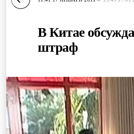
В Китае обсужда
штраф