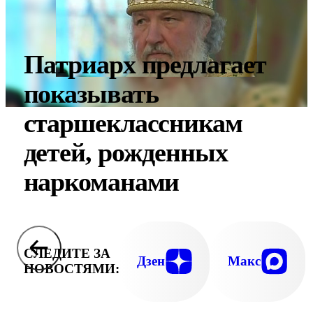
Патриарх предлагает
показывать
старшеклассникам
детей, рожденных
наркоманами
СЛЕДИТЕ ЗА
Дзен
Макс
НОВОСТЯМИ: