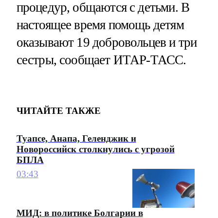
процедур, общаются с детьми. В
настоящее время помощь детям
оказывают 19 добровольцев и три
сестры, сообщает ИТАР-ТАСС.
ЧИТАЙТЕ ТАКЖЕ
Туапсе, Анапа, Геленджик и
Новороссийск столкнулись с угрозой
БПЛА
03:43
МИД: в политике Болгарии в