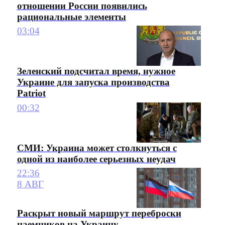
отношении России появились
рациональные элементы
03:04
Зеленский подсчитал время, нужное
Украине для запуска производства
Patriot
00:32
СМИ: Украина может столкнуться с
одной из наиболее серьезных неудач
22:36
8 АВГ
Раскрыт новый маршрут переброски
наемников на Украину