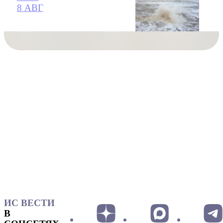
8 АВГ
ИС ВЕСТИ
В