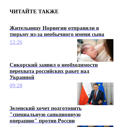
ЧИТАЙТЕ ТАКЖЕ
Жительницу Норвегии отправили в
тюрьму из-за необычного имени сына
12:26
Сикорский заявил о необходимости
перехвата российских ракет над
Украиной
09:28
Зеленский хочет подготовить
"специальную санкционную
операцию" против России