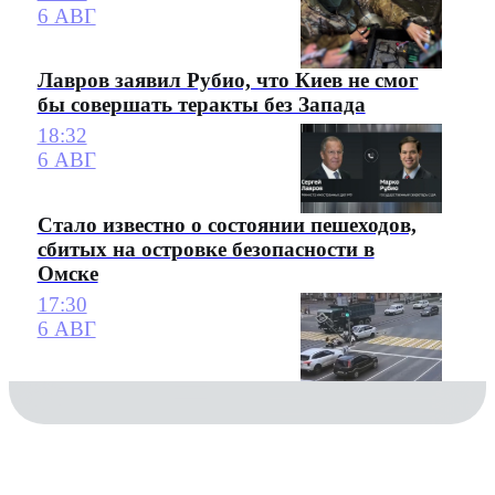
6 АВГ
Лавров заявил Рубио, что Киев не смог
бы совершать теракты без Запада
18:32
6 АВГ
Стало известно о состоянии пешеходов,
сбитых на островке безопасности в
Омске
17:30
6 АВГ