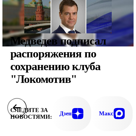
Медведев подписал
распоряжения по
сохранению клуба
"Локомотив"
СЛЕДИТЕ ЗА
Дзен
Макс
НОВОСТЯМИ: