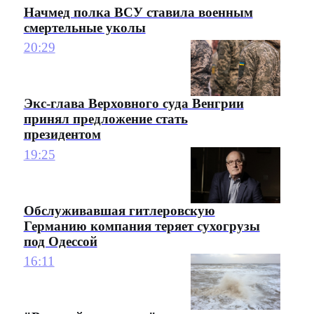
Начмед полка ВСУ ставила военным
смертельные уколы
20:29
Экс-глава Верховного суда Венгрии
принял предложение стать
президентом
19:25
Обслуживавшая гитлеровскую
Германию компания теряет сухогрузы
под Одессой
16:11