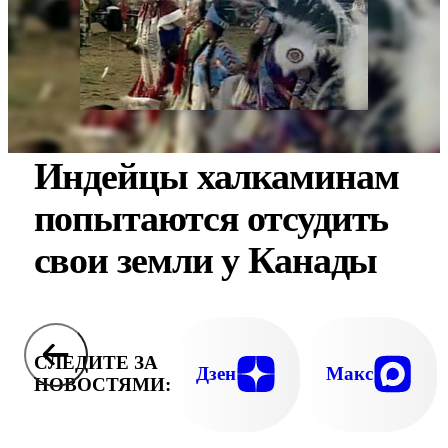
Индейцы халкаминам
попытаются отсудить
свои земли у Канады
СЛЕДИТЕ ЗА
Дзен
Макс
НОВОСТЯМИ: