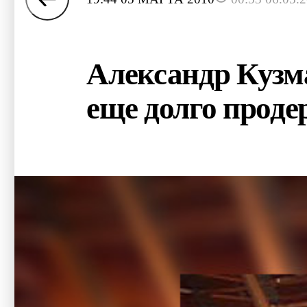
Александр Кузма
еще долго проде