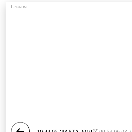
19:44 05 МАРТА 2010
00:53 06.03.