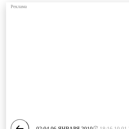
02:04 06 ЯНВАРЯ 2010
18:16 10.01