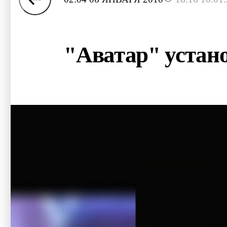
"Аватар" устан