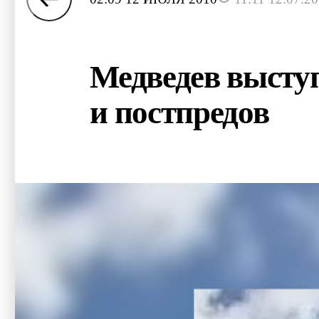
Медведев высту
и постпредов