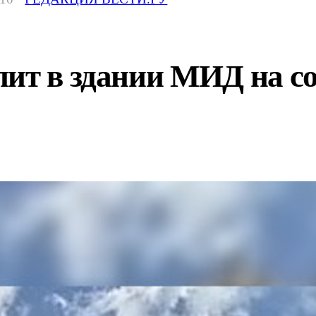
пит в здании МИД на с