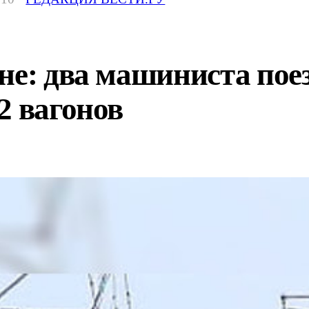
не: два машиниста пое
2 вагонов