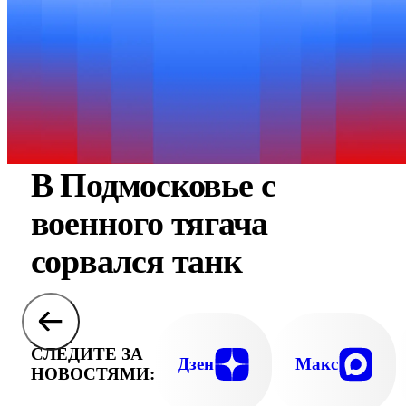
В Подмосковье с
военного тягача
сорвался танк
СЛЕДИТЕ ЗА
Дзен
Макс
НОВОСТЯМИ: