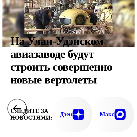
На Улан-Удэнском
авиазаводе будут
строить совершенно
новые вертолеты
СЛЕДИТЕ ЗА
Дзен
Макс
НОВОСТЯМИ: