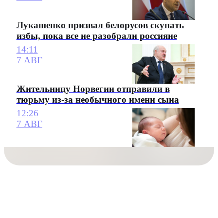
Лукашенко призвал белорусов скупать
избы, пока все не разобрали россияне
14:11
7 АВГ
Жительницу Норвегии отправили в
тюрьму из-за необычного имени сына
12:26
7 АВГ