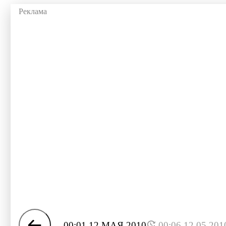
00:01 12 МАЯ 2010
00:06 12.05.201