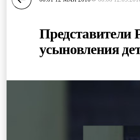
Представители 
усыновления де