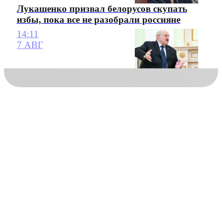
Лукашенко призвал белорусов скупать
избы, пока все не разобрали россияне
14:11
7 АВГ