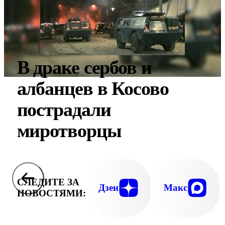
В драке сербов и
албанцев в Косово
пострадали
миротворцы
СЛЕДИТЕ ЗА
Дзен
Макс
НОВОСТЯМИ: