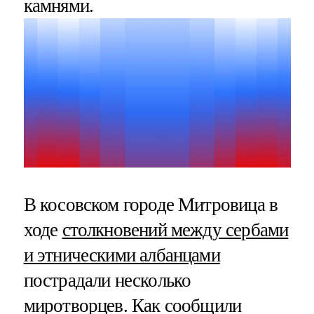
камнями.
В косовском городе Митровица в
ходе
столкновений между сербами
и этническими албанцами
пострадали несколько
миротворцев. Как сообщили