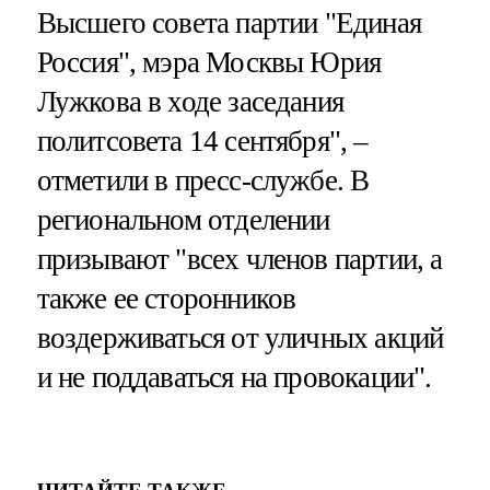
Высшего совета партии "Единая
Россия", мэра Москвы Юрия
Лужкова в ходе заседания
политсовета 14 сентября", –
отметили в пресс-службе. В
региональном отделении
призывают "всех членов партии, а
также ее сторонников
воздерживаться от уличных акций
и не поддаваться на провокации".