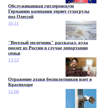
Обслуживавшая гитлеровскую
Германию компания теряет сухогрузы
под Одессой
16:11
"Веселый молочник" рассказал, куда
поедет из России в случае депортации
семьи
13:52
Отражение атаки беспилотников идет в
Краснодаре
12:06