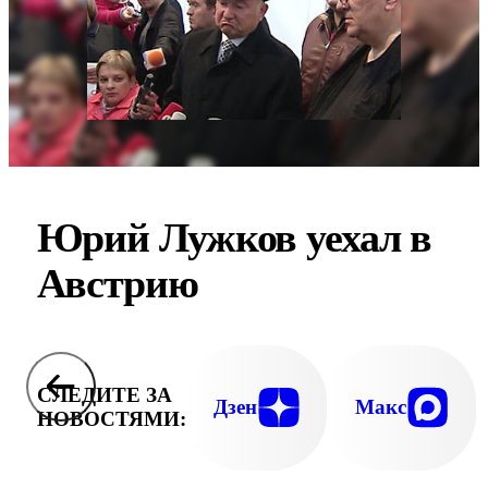
Юрий Лужков уехал в
Австрию
СЛЕДИТЕ ЗА
Дзен
Макс
НОВОСТЯМИ: