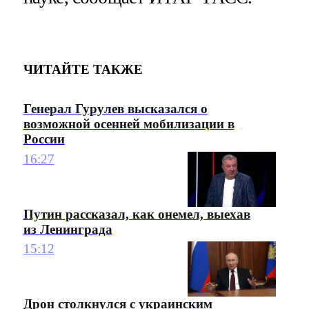
ЧИТАЙТЕ ТАКЖЕ
Генерал Гурулев высказался о
возможной осенней мобилизации в
России
16:27
Путин рассказал, как онемел, выехав
из Ленинграда
15:12
Дрон столкнулся с украинским