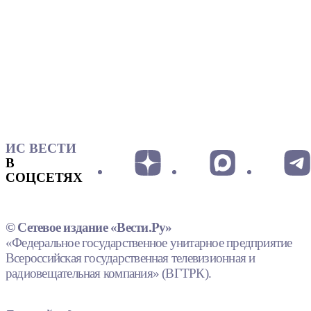
ИС ВЕСТИ
В
СОЦСЕТЯХ
© Сетевое издание «Вести.Ру»
«Федеральное государственное унитарное предприятие
Всероссийская государственная телевизионная и
радиовещательная компания» (ВГТРК).