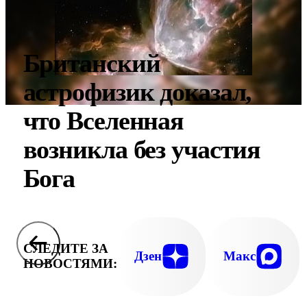
Британский
астрофизик доказал,
что Вселенная
возникла без участия
Бога
СЛЕДИТЕ ЗА
Дзен
Макс
НОВОСТЯМИ: