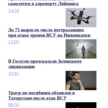
самолетом в аэропорту Лейпцига
14:54
До 75 выросло число пострадавших
при атаке дронов ВСУ на Нижнекамск
13:05
В Госдуме предсказали Зеленскому
ликвидацию
10:41
Траур по погибшим объявлен в
Татарстане после атак ВСУ
08:50