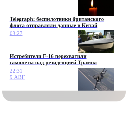
Telegraph: беспилотники британского
флота отправляли данные в Китай
03:27
Истребители F-16 перехватили
самолеты над резиденцией Трампа
22:31
9 АВГ