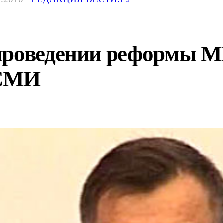
проведении реформы М
 СМИ