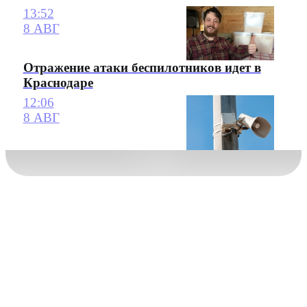
13:52
8 АВГ
Отражение атаки беспилотников идет в
Краснодаре
12:06
8 АВГ