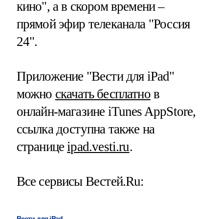
кино", а в скором времени –
прямой эфир телеканала "Россия
24".
Приложение "Вести для iPad"
можно
скачать бесплатно
в
онлайн-магазине iTunes AppStore,
ссылка доступна также на
странице
ipad.vesti.ru
.
Все сервисы Вестей.Ru:
Вести для iPad