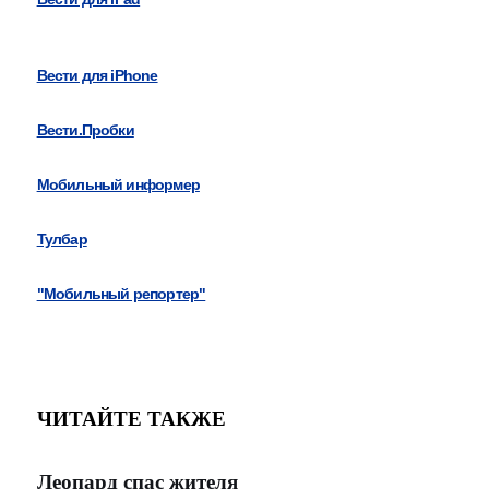
Вести для iPhone
Вести.Пробки
Мобильный информер
Тулбар
"Мобильный репортер"
ЧИТАЙТЕ ТАКЖЕ
Леопард спас жителя