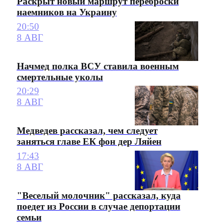
Раскрыт новый маршрут переброски
наемников на Украину
20:50
8 АВГ
Начмед полка ВСУ ставила военным
смертельные уколы
20:29
8 АВГ
Медведев рассказал, чем следует
заняться главе ЕК фон дер Ляйен
17:43
8 АВГ
"Веселый молочник" рассказал, куда
поедет из России в случае депортации
семьи