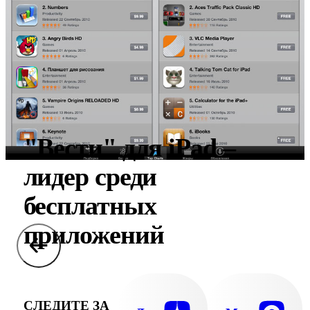
"Вести" для iPad –
лидер среди
бесплатных
приложений
СЛЕДИТЕ ЗА