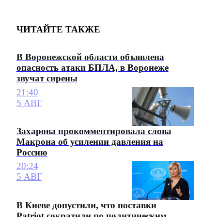
ЧИТАЙТЕ ТАКЖЕ
В Воронежской области объявлена
опасность атаки БПЛА, в Воронеже
звучат сирены
21:40
5 АВГ
Захарова прокомментировала слова
Макрона об усилении давления на
Россию
20:24
5 АВГ
В Киеве допустили, что поставки
Patriot сократили по политическим