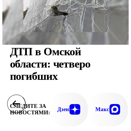
ДТП в Омской
области: четверо
погибших
СЛЕДИТЕ ЗА
Дзен
Макс
НОВОСТЯМИ: