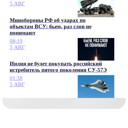
5 АВГ
Минобороны РФ об ударах по
объектам ВСУ: бьем, раз слов не
понимают
08:19
5 АВГ
Индия не будет покупать российский
истребитель пятого поколения СУ-57Э
01:38
5 АВГ