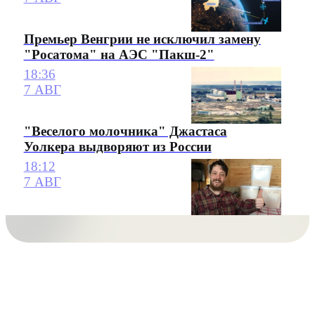
Премьер Венгрии не исключил замену
"Росатома" на АЭС "Пакш-2"
18:36
7 АВГ
"Веселого молочника" Джастаса
Уолкера выдворяют из России
18:12
7 АВГ