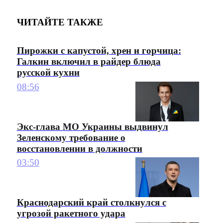
ЧИТАЙТЕ ТАКЖЕ
Пирожки с капустой, хрен и горчица:
Галкин включил в райдер блюда
русской кухни
08:56
Экс-глава МО Украины выдвинул
Зеленскому требование о
восстановлении в должности
03:50
Краснодарский край столкнулся с
угрозой ракетного удара