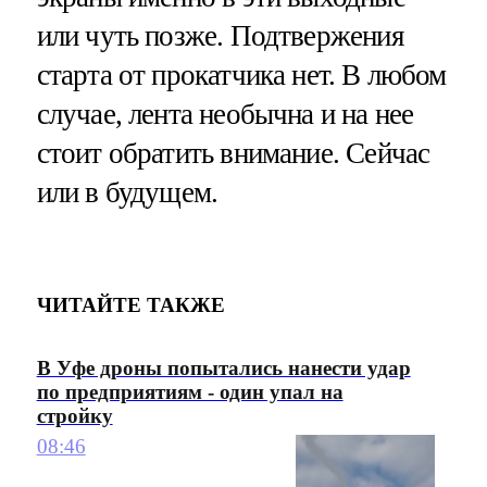
или чуть позже. Подтвержения
старта от прокатчика нет. В любом
случае, лента необычна и на нее
стоит обратить внимание. Сейчас
или в будущем.
ЧИТАЙТЕ ТАКЖЕ
В Уфе дроны попытались нанести удар
по предприятиям - один упал на
стройку
08:46