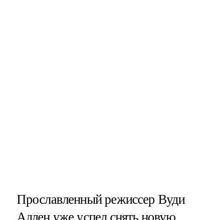
Прославленный режиссер Вуди
Аллен уже успел снять новую