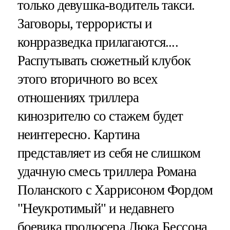
только девушка-водитель такси.
Заговоры, террористы и
конрразведка прилагаются....
Распутывать сюжетный клубок
этого вторичного во всех
отношениях триллера
кинозрителю со стажем будет
неинтересно. Картина
представляет из себя не слишком
удачную смесь триллера Романа
Поланского с Харрисоном Фордом
"Неукротимый" и недавнего
боевика продюсера Люка Бессона