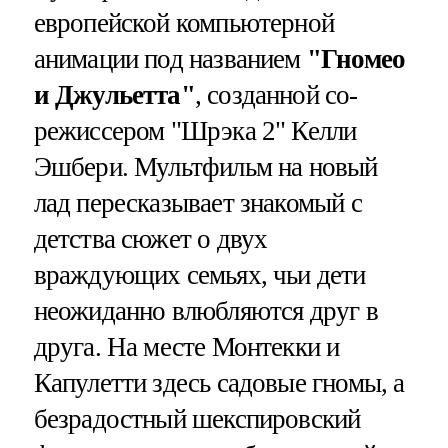
европейской компьютерной
анимации под названием
"Гномео
и Джульетта"
, созданной со-
режиссером "Шрэка 2" Келли
Эшбери. Мультфильм на новый
лад пересказывает знакомый с
детства сюжет о двух
враждующих семьях, чьи дети
неожиданно влюбляются друг в
друга. На месте Монтекки и
Капулетти здесь садовые гномы, а
безрадостный шекспировский