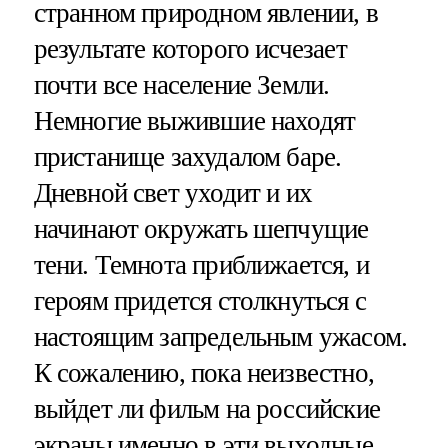
странном природном явлении, в
результате которого исчезает
почти все население Земли.
Немногие выжившие находят
пристанище захудалом баре.
Дневной свет уходит и их
начинают окружать шепчущие
тени. Темнота приближается, и
героям придется столкнуться с
настоящим запредельным ужасом.
К сожалению, пока неизвестно,
выйдет ли фильм на российские
экраны именно в эти выходные