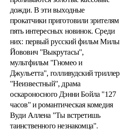
дожди. В эти выходные
прокатчики приготовили зрителям
пять интересных новинок. Среди
них: первый русский фильм Милы
Йовович "Выкрутасы",
мультфильм "Гномео и
Джульетта", голливудский триллер
"Неизвестный", драма
оскароносного Дэнни Бойла "127
часов" и романтическая комедия
Вуди Аллена "Ты встретишь
таинственного незнакомца".