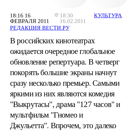
18:16 16
18:30
КУЛЬТУРА
ФЕВРАЛЯ 2011
16.02.2011
РЕДАКЦИЯ ВЕСТИ.РУ
В российских кинотеатрах
ожидается очередное глобальное
обновление репертуара. В четверг
покорять большие экраны начнут
сразу несколько премьер. Самыми
яркими из них являются комедия
"Выкрутасы", драма "127 часов" и
мультфильм "Гномео и
Джульетта". Впрочем, это далеко