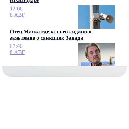
Краснодаре
12:06
8 АВГ
Отец Маска сделал неожиданное
заявление о санкциях Запада
07:40
8 АВГ