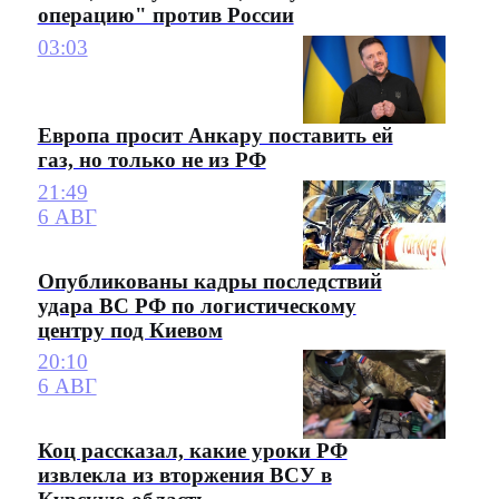
операцию" против России
03:03
Европа просит Анкару поставить ей
газ, но только не из РФ
21:49
6 АВГ
Опубликованы кадры последствий
удара ВС РФ по логистическому
центру под Киевом
20:10
6 АВГ
Коц рассказал, какие уроки РФ
извлекла из вторжения ВСУ в