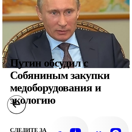
Путин обсудил с
Собяниным закупки
медоборудования и
экологию
СЛЕДИТЕ ЗА