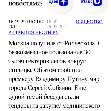
Дзен
Макс
НОВОСТЯМИ:
16:19 29 ИЮЛЯ
16:39
ОБЩЕСТВО
2011
29.07.2011
РЕДАКЦИЯ ВЕСТИ.РУ
Москва получила от Рослесхоза в
безвозмездное пользование 30
тысяч гектаров лесов вокруг
столицы. Об этом сообщил
премьеру Владимиру Путину мэр
города Сергей Собянин. Еще
одной темой беседы стали
тендеры на закупку медицинского