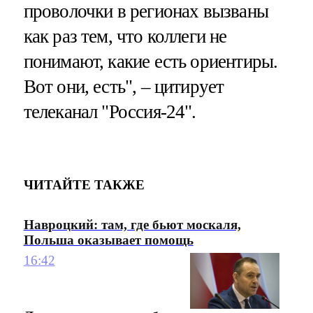
проволочки в регионах вызваны
как раз тем, что коллеги не
понимают, какие есть ориентиры.
Вот они, есть", – цитирует
телеканал "Россия-24".
ЧИТАЙТЕ ТАКЖЕ
Навроцкий: там, где бьют москаля,
Польша оказывает помощь
16:42