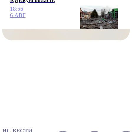
Курскую область
18:56
6 АВГ
ИС ВЕСТИ