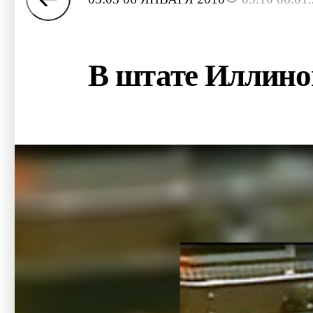
В штате Иллиной