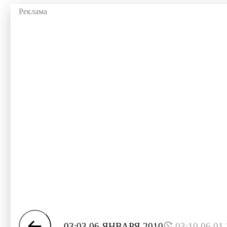
03:03 06 ЯНВАРЯ 2010
03:10 06.01