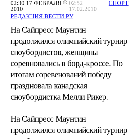
02:30 17 ФЕВРАЛЯ
02:52
СПОРТ
2010
17.02.2010
РЕДАКЦИЯ ВЕСТИ.РУ
На Сайпресс Маунтин
продолжился олимпийский турнир
сноубордистов, женщины
соревновались в борд-кроссе. По
итогам соревенований победу
праздновала канадская
сноубордистка Мелли Рикер.
На Сайпресс Маунтин
продолжился олимпийский турнир