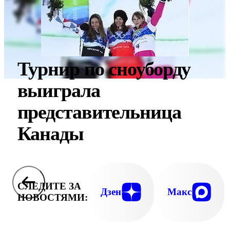
Турнир по сноуборду
выиграла
представительница
Канады
СЛЕДИТЕ ЗА
Дзен
Макс
НОВОСТЯМИ: