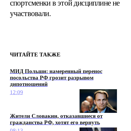
спортсменки в этой дисциплине не
участвовали.
ЧИТАЙТЕ ТАКЖЕ
МИД Польши: намеренный перенос
посольства РФ грозит разрывом
дипотношений
12:09
Жители Словакии, отказавшиеся от
гражданства РФ, хотят его вернуть
08:13