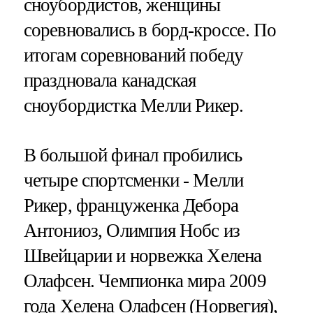
сноубордистов, женщины
соревновались в борд-кроссе. По
итогам соревнований победу
праздновала канадская
сноубордистка Мелли Рикер.
В большой финал пробились
четыре спортсменки - Мелли
Рикер, француженка Дебора
Антониоз, Олимпия Нобс из
Швейцарии и норвежка Хелена
Олафсен. Чемпионка мира 2009
года Хелена Олафсен (Норвегия),