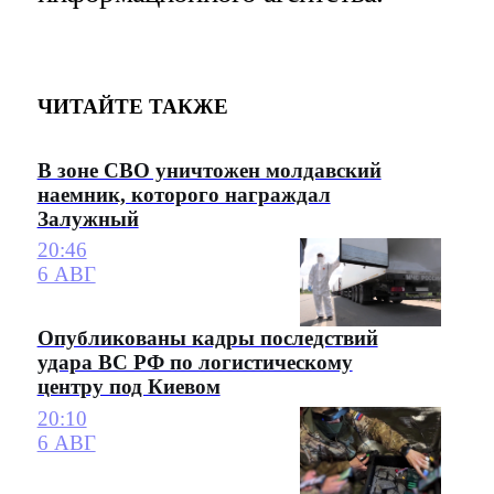
ЧИТАЙТЕ ТАКЖЕ
В зоне СВО уничтожен молдавский
наемник, которого награждал
Залужный
20:46
6 АВГ
Опубликованы кадры последствий
удара ВС РФ по логистическому
центру под Киевом
20:10
6 АВГ