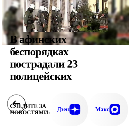
В афинских
беспорядках
пострадали 23
полицейских
СЛЕДИТЕ ЗА
Дзен
Макс
НОВОСТЯМИ: