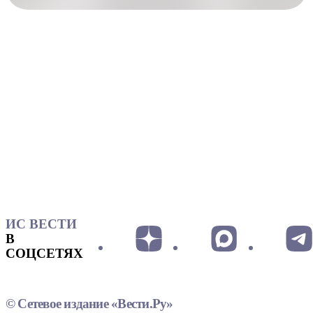
ИС ВЕСТИ
В
СОЦСЕТЯХ
© Сетевое издание «Вести.Ру»