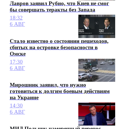
Лавров заявил Рубио, что Киев не смог
бы совершать теракты без Запада
18:32
6 АВГ
Стало известно о состоянии пешеходов,
сбитых на островке безопасности в
Омске
17:30
6 АВГ
Мирошник заявил, что нужно
готовиться к долгим боевым действиям
на Украине
14:30
6 АВГ
МИД Польши: намеренный перенос