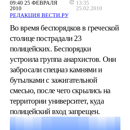
09:40 25 ФЕВРАЛЯ
13:35
2010
25.02.2010
РЕДАКЦИЯ ВЕСТИ.РУ
Во время беспорядков в греческой
столице пострадали 23
полицейских. Беспорядки
устроила группа анархистов. Они
забросали спецназ камнями и
бутылками с зажигательной
смесью, после чего скрылись на
территории университет, куда
полицейский вход запрещен.