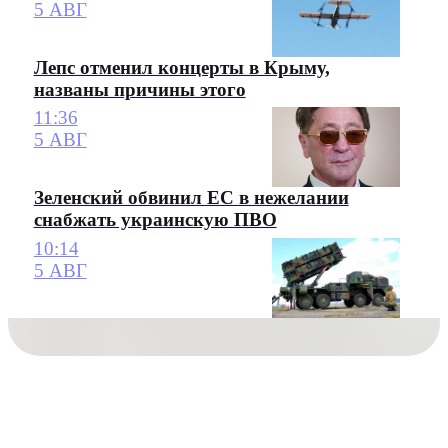
5 АВГ
Лепс отменил концерты в Крыму,
названы причины этого
11:36
5 АВГ
Зеленский обвинил ЕС в нежелании
снабжать украинскую ПВО
10:14
5 АВГ