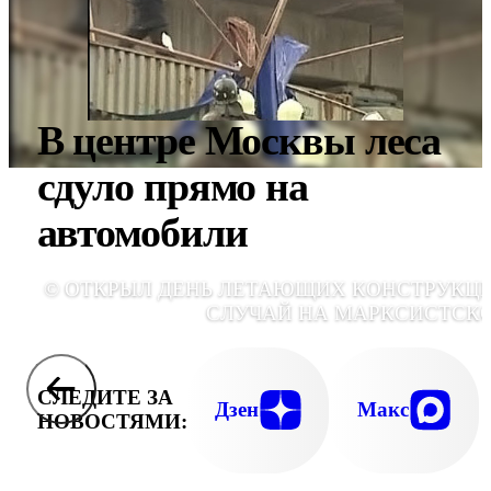
В центре Москвы леса
сдуло прямо на
автомобили
© ОТКРЫЛ ДЕНЬ ЛЕТАЮЩИХ КОНСТРУКЦ
СЛУЧАЙ НА МАРКСИСТСК
СЛЕДИТЕ ЗА
Дзен
Макс
НОВОСТЯМИ: