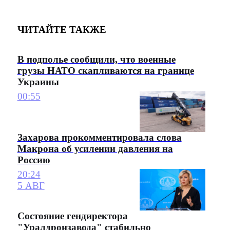
ЧИТАЙТЕ ТАКЖЕ
В подполье сообщили, что военные
грузы НАТО скапливаются на границе
Украины
00:55
Захарова прокомментировала слова
Макрона об усилении давления на
Россию
20:24
5 АВГ
Состояние гендиректора
"Уралдронзавода" стабильно