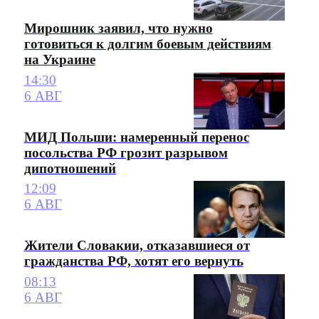
Мирошник заявил, что нужно
готовиться к долгим боевым действиям
на Украине
14:30
6 АВГ
МИД Польши: намеренный перенос
посольства РФ грозит разрывом
дипотношений
12:09
6 АВГ
Жители Словакии, отказавшиеся от
гражданства РФ, хотят его вернуть
08:13
6 АВГ