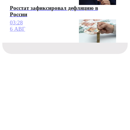
Росстат зафиксировал дефляцию в
России
03:28
6 АВГ