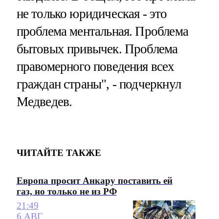
не только юридическая - это
проблема ментальная. Проблема
бытовых привычек. Проблема
правомерного поведения всех
граждан страны", - подчеркнул
Медведев.
ЧИТАЙТЕ ТАКЖЕ
Европа просит Анкару поставить ей
газ, но только не из РФ
21:49
6 АВГ