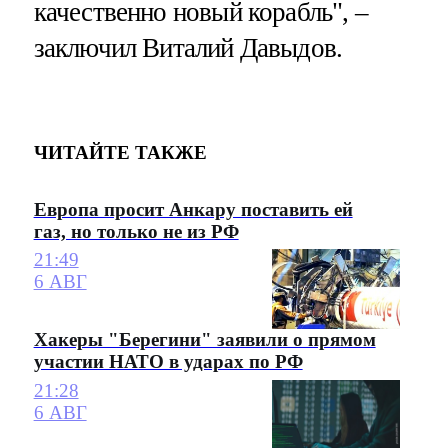
качественно новый корабль", –
заключил Виталий Давыдов.
ЧИТАЙТЕ ТАКЖЕ
Европа просит Анкару поставить ей
газ, но только не из РФ
21:49
6 АВГ
Хакеры "Берегини" заявили о прямом
участии НАТО в ударах по РФ
21:28
6 АВГ