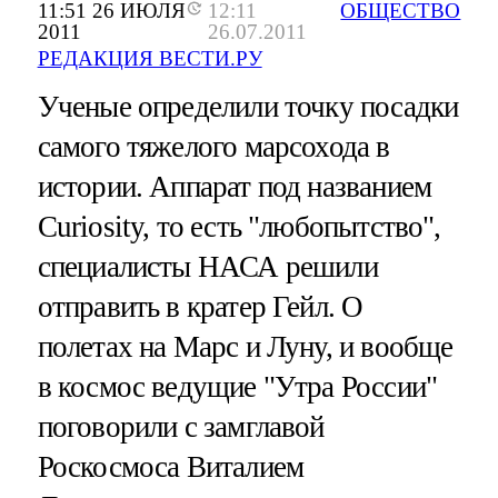
11:51 26 ИЮЛЯ
12:11
ОБЩЕСТВО
2011
26.07.2011
РЕДАКЦИЯ ВЕСТИ.РУ
Ученые определили точку посадки
самого тяжелого марсохода в
истории. Аппарат под названием
Curiosity, то есть "любопытство",
специалисты НАСА решили
отправить в кратер Гейл. О
полетах на Марс и Луну, и вообще
в космос ведущие "Утра России"
поговорили с замглавой
Роскосмоса Виталием