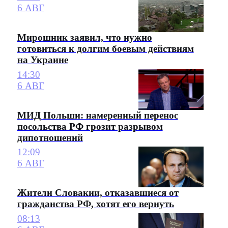
6 АВГ
Мирошник заявил, что нужно
готовиться к долгим боевым действиям
на Украине
14:30
6 АВГ
МИД Польши: намеренный перенос
посольства РФ грозит разрывом
дипотношений
12:09
6 АВГ
Жители Словакии, отказавшиеся от
гражданства РФ, хотят его вернуть
08:13