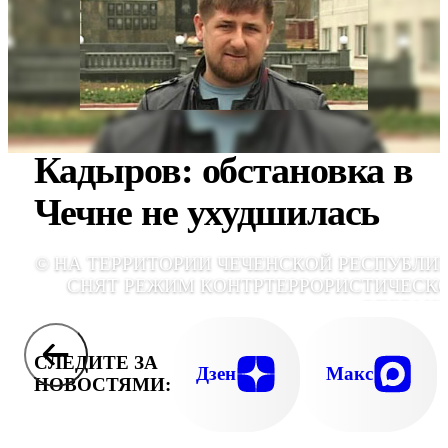
Кадыров: обстановка в
Чечне не ухудшилась
© НА ТЕРРИТОРИИ ЧЕЧЕНСКОЙ РЕСПУБЛИ
СНЯТ РЕЖИМ КОНТРТЕРРОРИСТИЧЕСК
ОПЕРАЦ
СЛЕДИТЕ ЗА
Дзен
Макс
НОВОСТЯМИ: