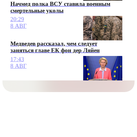
Начмед полка ВСУ ставила военным
смертельные уколы
20:29
8 АВГ
Медведев рассказал, чем следует
заняться главе ЕК фон дер Ляйен
17:43
8 АВГ