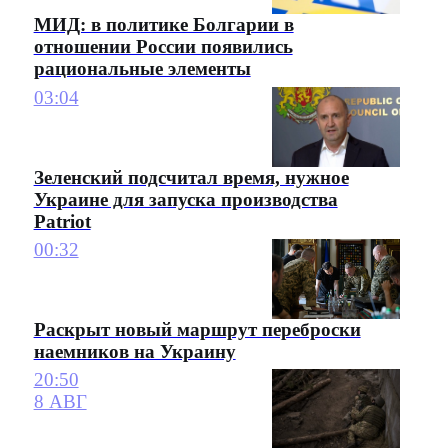
МИД: в политике Болгарии в
отношении России появились
рациональные элементы
03:04
Зеленский подсчитал время, нужное
Украине для запуска производства
Patriot
00:32
Раскрыт новый маршрут переброски
наемников на Украину
20:50
8 АВГ