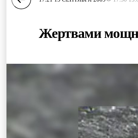
Жертвами мощно