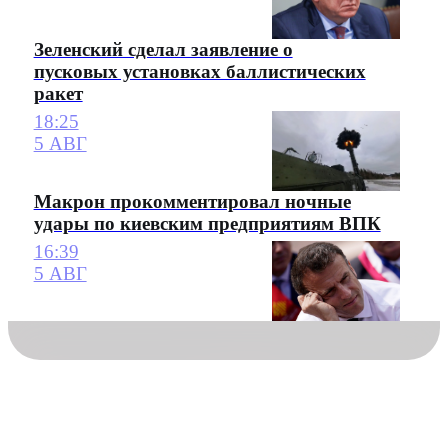
Зеленский сделал заявление о
пусковых установках баллистических
ракет
18:25
5 АВГ
Макрон прокомментировал ночные
удары по киевским предприятиям ВПК
16:39
5 АВГ