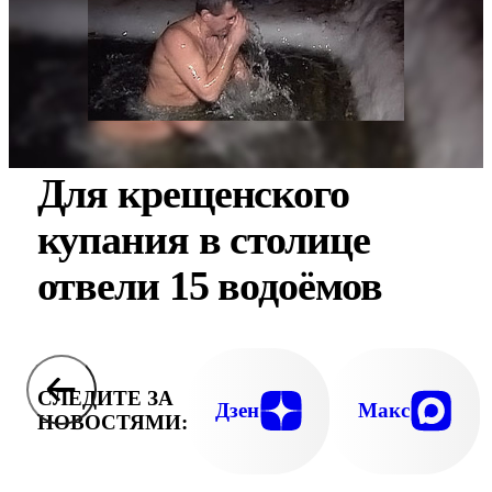
Для крещенского
купания в столице
отвели 15 водоёмов
СЛЕДИТЕ ЗА
Дзен
Макс
НОВОСТЯМИ: