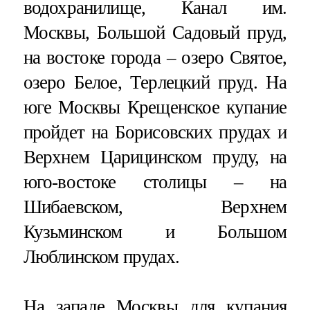
водохранилище, Канал им.
Москвы, Большой Садовый пруд,
на востоке города – озеро Святое,
озеро Белое, Терлецкий пруд. На
юге Москвы Крещенское купание
пройдет на Борисовских прудах и
Верхнем Царицинском пруду, на
юго-востоке столицы – на
Шибаевском, Верхнем
Кузьминском и Большом
Люблинском прудах.
На западе Москвы для купания