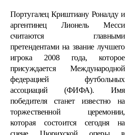
Португалец Криштиану Роналду и
аргентинец Лионель Месси
считаются главными
претендентами на звание лучшего
игрока 2008 года, которое
присуждается Международной
федерацией футбольных
ассоциаций (ФИФА). Имя
победителя станет известно на
торжественной церемонии,
которая состоится сегодня на
сцене Цюрихской оперы в