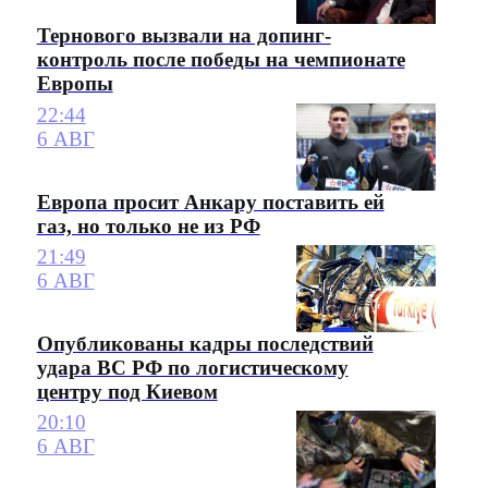
Тернового вызвали на допинг-
контроль после победы на чемпионате
Европы
22:44
6 АВГ
Европа просит Анкару поставить ей
газ, но только не из РФ
21:49
6 АВГ
Опубликованы кадры последствий
удара ВС РФ по логистическому
центру под Киевом
20:10
6 АВГ