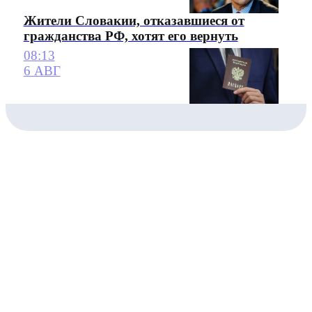
Жители Словакии, отказавшиеся от
гражданства РФ, хотят его вернуть
08:13
6 АВГ