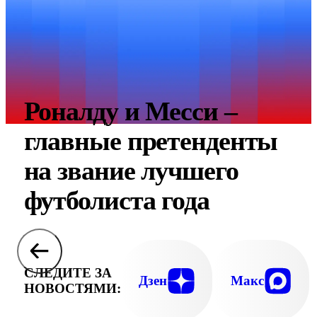
Роналду и Месси –
главные претенденты
на звание лучшего
футболиста года
СЛЕДИТЕ ЗА
Дзен
Макс
НОВОСТЯМИ: