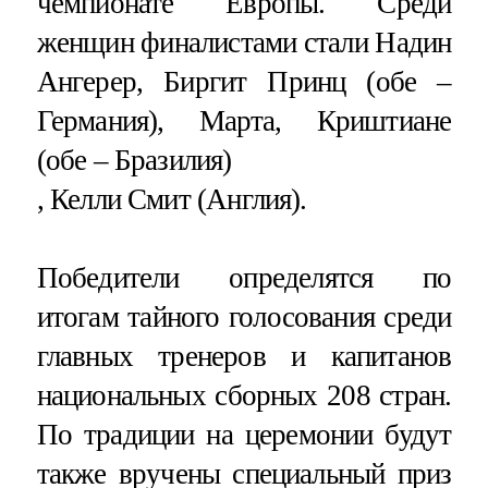
чемпионате Европы. Среди
женщин финалистами стали Надин
Ангерер, Биргит Принц (обе –
Германия), Марта, Криштиане
(обе – Бразилия)
, Келли Смит (Англия).
Победители определятся по
итогам тайного голосования среди
главных тренеров и капитанов
национальных сборных 208 стран.
По традиции на церемонии будут
также вручены специальный приз