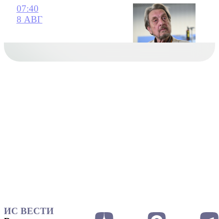
07:40
8 АВГ
ИС ВЕСТИ