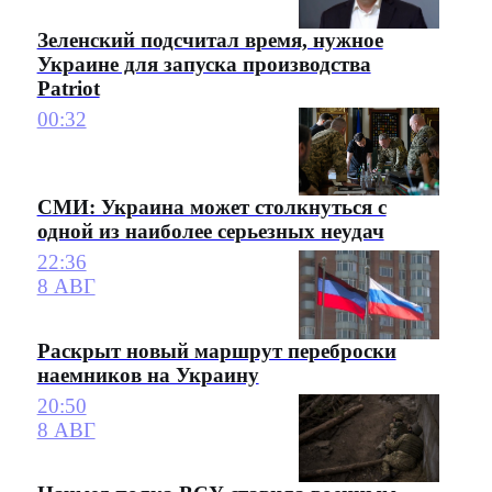
Зеленский подсчитал время, нужное
Украине для запуска производства
Patriot
00:32
СМИ: Украина может столкнуться с
одной из наиболее серьезных неудач
22:36
8 АВГ
Раскрыт новый маршрут переброски
наемников на Украину
20:50
8 АВГ