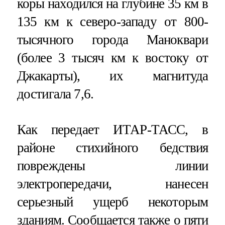
коры находился на глубине 35 км в
135 км к северо-западу от 800-
тысячного города Маноквари
(более 3 тысяч км к востоку от
Джакарты), их магнитуда
достигала 7,6.
Как передает ИТАР-ТАСС, в
районе стихийного бедствия
повреждены линии
электропередачи, нанесен
серьезный ущерб некоторым
зданиям. Сообщается также о пяти