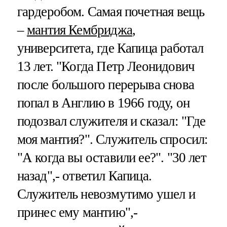
гардеробом. Самая почетная вещь
–
мантия Кембриджа
,
университета, где Капица работал
13 лет. "Когда Петр Леонидович
после большого перерыва снова
попал в Англию в 1966 году, он
подозвал служителя и сказал: "Где
моя мантия?". Служитель спросил:
"А когда вы оставили ее?". "30 лет
назад",- ответил Капица.
Служитель невозмутимо ушел и
принес ему мантию",-