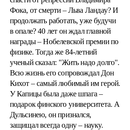
Фока, от смерти – Льва Ландау? И
продолжать работать, уже будучи
в опале? 40 лет он ждал главной
награды – Нобелевской премии по
физике. Тогда же 84-летний
ученый сказал: "Жить надо долго".
Всю жизнь его сопровождал Дон
Кихот – самый любимый им герой.
У Капицы была даже шпага –
подарок финского университета. А
Дульсинею, он признался,
защищал всегда одну – науку.