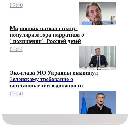
07:40
Мирошник назвал страну-
популяризатора нарратива о
"похищении" Россией детей
04:44
Экс-глава МО Украины выдвинул
Зеленскому требование о
восстановлении в должности
03:50