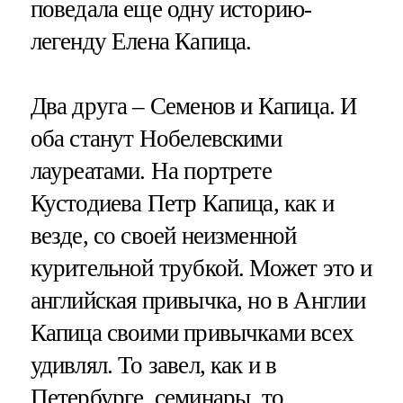
поведала еще одну историю-
легенду Елена Капица.
Два друга – Семенов и Капица. И
оба станут Нобелевскими
лауреатами. На портрете
Кустодиева Петр Капица, как и
везде, со своей неизменной
курительной трубкой. Может это и
английская привычка, но в Англии
Капица своими привычками всех
удивлял. То завел, как и в
Петербурге, семинары, то