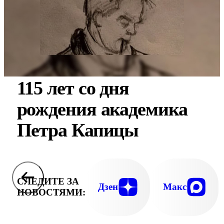
115 лет со дня
рождения академика
Петра Капицы
СЛЕДИТЕ ЗА
Дзен
Макс
НОВОСТЯМИ: