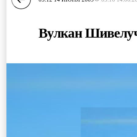
Вулкан Шивелуч