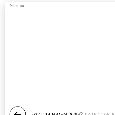
03:12 14 ИЮНЯ 2009
03:16 14.06.2