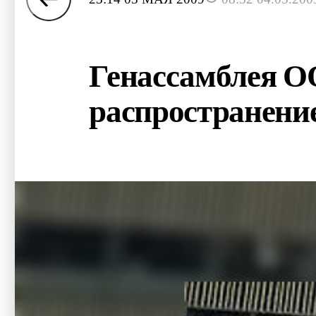
Генассамблея ОО
распространени