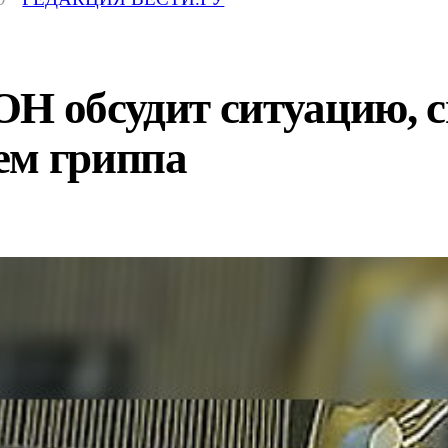
Н обсудит ситуацию, с
ем гриппа