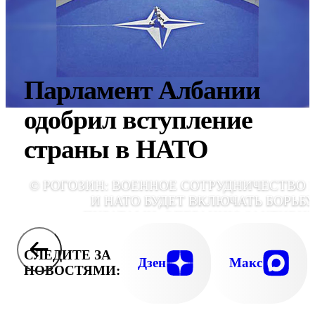
Парламент Албании
одобрил вступление
страны в НАТО
© РОГОЗИН: ВОЕННОЕ СОТРУДНИЧЕСТВО 
И НАТО БУДЕТ ВКЛЮЧАТЬ БОРЬБУ
ПИРАТАМИ, ОПЕРАЦИЮ "АКТИВН
УСИЛИЯ", ФОРМЫ ПОЛЕВО
ВЗАИМОДЕЙСТВ
СЛЕДИТЕ ЗА
Дзен
Макс
НОВОСТЯМИ: