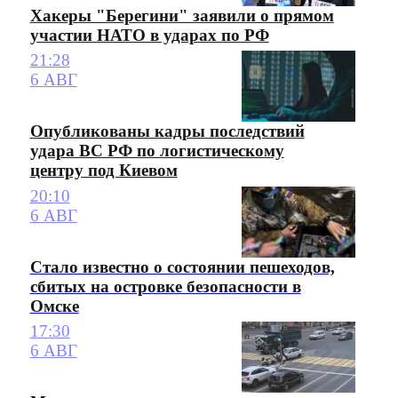
Хакеры "Берегини" заявили о прямом
участии НАТО в ударах по РФ
21:28
6 АВГ
Опубликованы кадры последствий
удара ВС РФ по логистическому
центру под Киевом
20:10
6 АВГ
Стало известно о состоянии пешеходов,
сбитых на островке безопасности в
Омске
17:30
6 АВГ