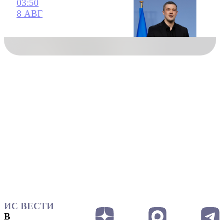
03:50
8 АВГ
ИС ВЕСТИ
В