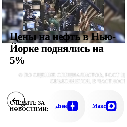
Цены на нефть в Нью-
Йорке поднялись на
5%
© ПО ОЦЕНКЕ СПЕЦИАЛИСТОВ, РОСТ Ц
ОБЪЯСНЯЕТСЯ, В ЧАСТНОСТ
ПОВЫШЕНИЕМ СПРОСА 
АВТОМОБИЛЬНЫЙ БЕНЗИН В С
СЛЕДИТЕ ЗА
Дзен
Макс
НОВОСТЯМИ: