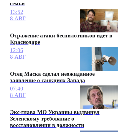
семьи
13:52
8 АВГ
Отражение атаки беспилотников идет в
Краснодаре
12:06
8 АВГ
Отец Маска сделал неожиданное
заявление о санкциях Запада
07:40
8 АВГ
Экс-глава МО Украины выдвинул
Зеленскому требование о
восстановлении в должности