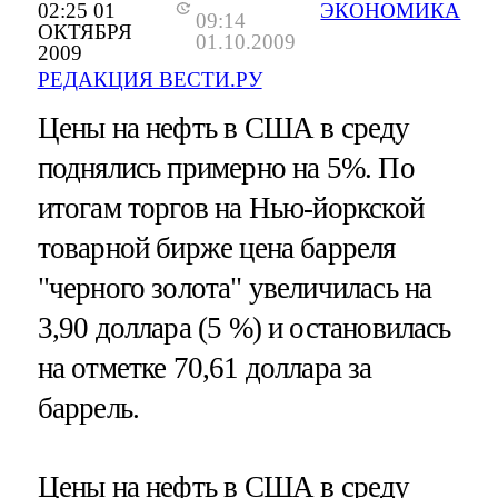
02:25 01
ЭКОНОМИКА
09:14
ОКТЯБРЯ
01.10.2009
2009
РЕДАКЦИЯ ВЕСТИ.РУ
Цены на нефть в США в среду
поднялись примерно на 5%. По
итогам торгов на Нью-йоркской
товарной бирже цена барреля
"черного золота" увеличилась на
3,90 доллара (5 %) и остановилась
на отметке 70,61 доллара за
баррель.
Цены на нефть в США в среду